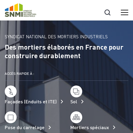
Cookies management panel
SYNDICAT NATIONAL DES MORTIERS INDUSTRIELS
Des mortiers élaborés en France pour
construire durablement
ACCÈS RAPIDE À :
Façades (Enduits et ITE)
Sol
Pose du carrelage
Mortiers spéciaux