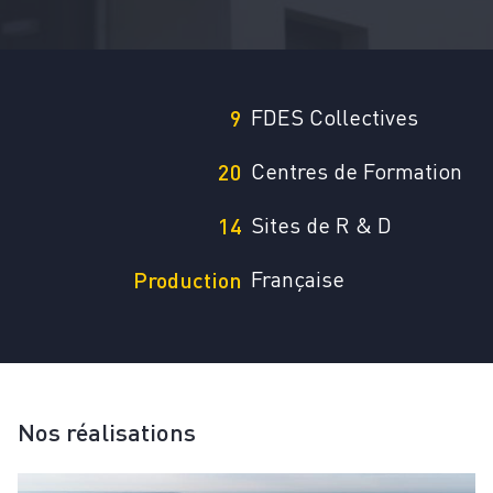
FDES Collectives
9
Centres de Formation
20
Sites de R & D
14
Française
Production
Nos réalisations