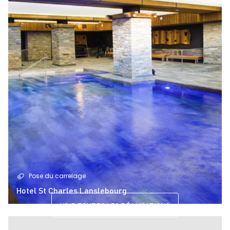
Pose du carrelage
Hotel St Charles Lanslebourg
VOIR TOUTES LES RÉALISATIONS