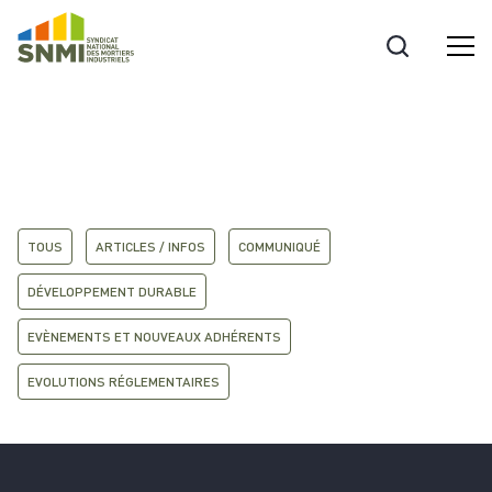
Cookies management panel
TOUS
ARTICLES / INFOS
COMMUNIQUÉ
DÉVELOPPEMENT DURABLE
EVÈNEMENTS ET NOUVEAUX ADHÉRENTS
EVOLUTIONS RÉGLEMENTAIRES