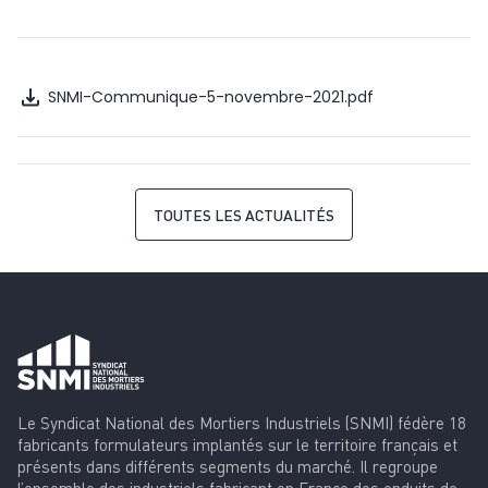
SNMI-Communique-5-novembre-2021.pdf
TOUTES LES ACTUALITÉS
Le Syndicat National des Mortiers Industriels (SNMI) fédère 18
fabricants formulateurs implantés sur le territoire français et
présents dans différents segments du marché. Il regroupe