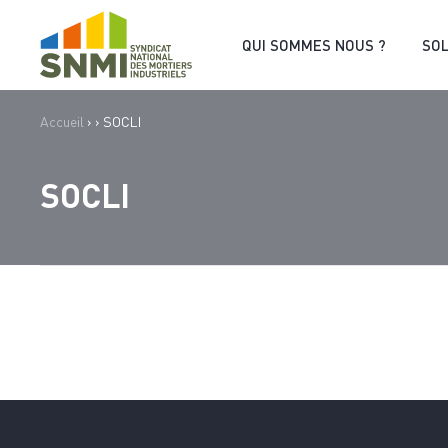
Cookies management panel
QUI SOMMES NOUS ?
SO
Accueil
›
›
SOCLI
SOCLI