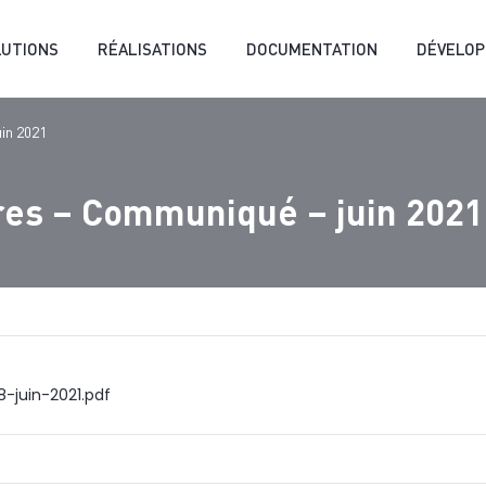
LUTIONS
RÉALISATIONS
DOCUMENTATION
DÉVELO
in 2021
res – Communiqué – juin 2021
juin-2021.pdf