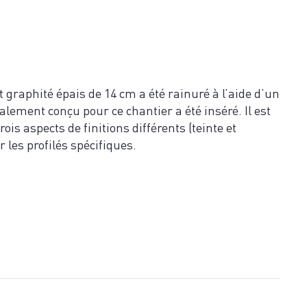
 graphité épais de 14 cm a été rainuré à l’aide d’un
alement conçu pour ce chantier a été inséré. Il est
ois aspects de finitions différents (teinte et
 les profilés spécifiques.