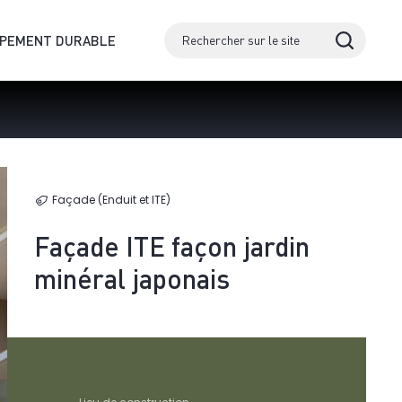
PPEMENT DURABLE
Façade (Enduit et ITE)
Façade ITE façon jardin
minéral japonais