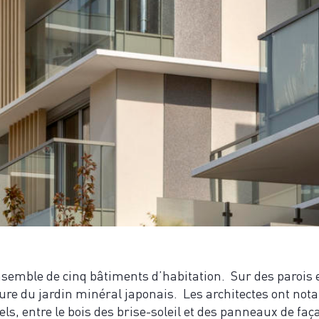
semble de cinq bâtiments d’habitation. Sur des parois 
ture du jardin minéral japonais. Les architectes ont not
els, entre le bois des brise-soleil et des panneaux de faç