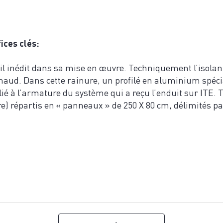
ices clés:
il inédit dans sa mise en œuvre. Techniquement l’isolant
 chaud. Dans cette rainure, un profilé en aluminium spéci
lié à l’armature du système qui a reçu l’enduit sur ITE. Tr
re) répartis en « panneaux » de 250 X 80 cm, délimités par