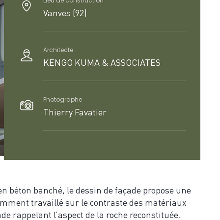
Lieu de construction
Vanves (92)
Architecte
KENGO KUMA & ASSOCIATES
Photographe
Thierry Favatier
en béton banché, le dessin de façade propose une
amment travaillé sur le contraste des matériaux
ade rappelant l’aspect de la roche reconstituée.