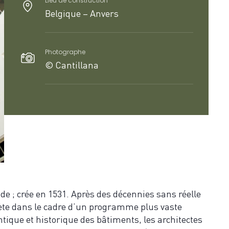
Lieu de construction
Belgique – Anvers
Photographe
© Cantillana
de ; crée en 1531. Après des décennies sans réelle
plète dans le cadre d’un programme plus vaste
tique et historique des bâtiments, les architectes