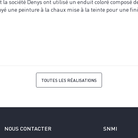
t la société Denys ont utilisé un enduit coloré composé d
yé une peinture à la chaux mise à la teinte pour une fini
TOUTES LES RÉALISATIONS
NOUS CONTACTER
SNMI