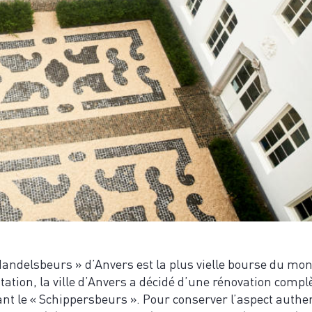
Handelsbeurs » d’Anvers est la plus vielle bourse du mon
itation, la ville d’Anvers a décidé d’une rénovation com
ant le « Schippersbeurs ». Pour conserver l’aspect authen