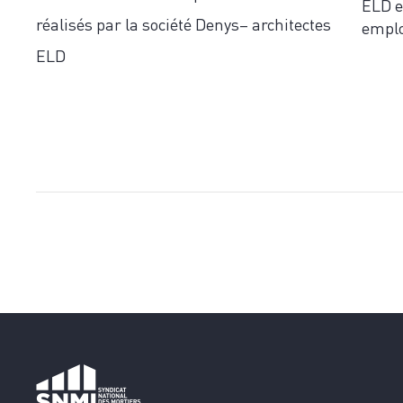
ELD e
réalisés par la société Denys– architectes
emplo
ELD