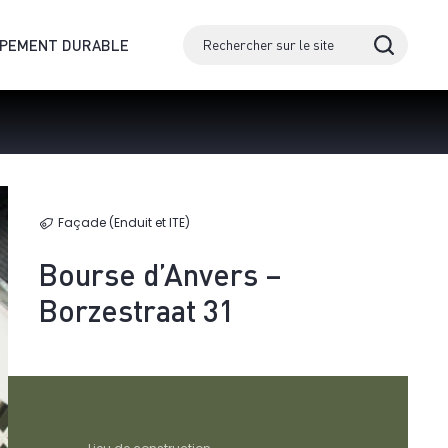
PPEMENT DURABLE
Façade (Enduit et ITE)
Bourse d’Anvers –
Borzestraat 31