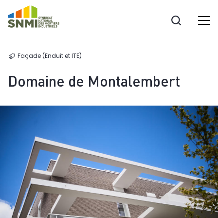
Cookies management panel
Façade (Enduit et ITE)
Domaine de Montalembert