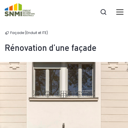
Cookies management panel
Façade (Enduit et ITE)
Rénovation d’une façade