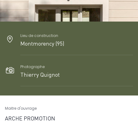
Lieu de construction
Montmorency (95)
Photographe
Thierry Quignot
Maitre d'ouvrage
ARCHE PROMOTION