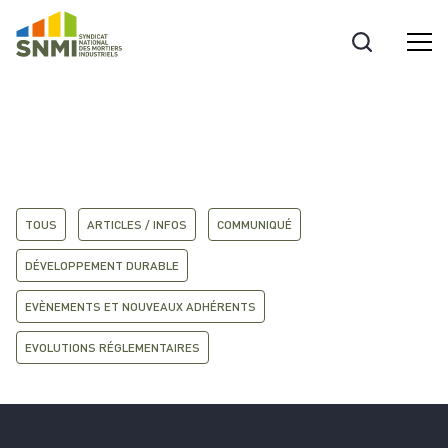
Cookies management panel
TOUS
ARTICLES / INFOS
COMMUNIQUÉ
DÉVELOPPEMENT DURABLE
EVÈNEMENTS ET NOUVEAUX ADHÉRENTS
EVOLUTIONS RÉGLEMENTAIRES